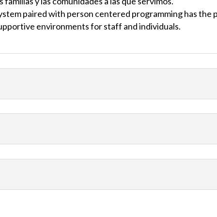
as familias y las comunidades a las que servimos.
system paired with person centered programming has the p
pportive environments for staff and individuals.