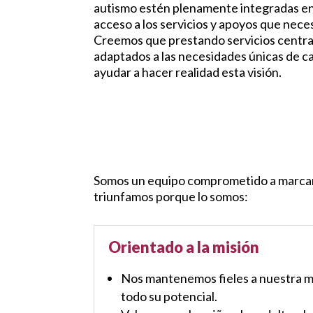
autismo estén plenamente integradas e
acceso a los servicios y apoyos que nece
Creemos que prestando servicios centra
adaptados a las necesidades únicas de c
ayudar a hacer realidad esta visión.
Somos un equipo comprometido a marcar un
triunfamos porque lo somos:
Orientado a la misión
Nos mantenemos fieles a nuestra mi
todo su potencial.