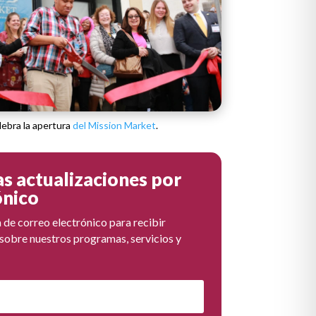
ebra la apertura
del Mission Market
.
as actualizaciones por
ónico
a de correo electrónico para recibir
sobre nuestros programas, servicios y