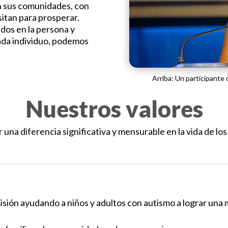
n sus comunidades, con
sitan para prosperar.
dos en la persona y
ada individuo, podemos
Arriba: Un participante
Nuestros valores
a diferencia significativa y mensurable en la vida de los
sión ayudando a niños y adultos con autismo a lograr una 