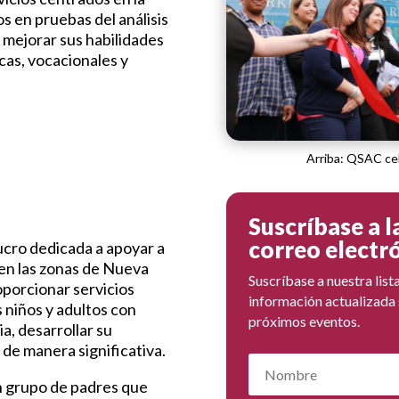
os en pruebas del análisis
mejorar sus habilidades
cas, vocacionales y
Arriba: QSAC cel
Suscríbase a l
correo electr
ucro dedicada a apoyar a
 en las zonas de Nueva
Suscríbase a nuestra list
oporcionar servicios
información actualizada 
 niños y adultos con
próximos eventos.
a, desarrollar su
 de manera significativa.
n grupo de padres que