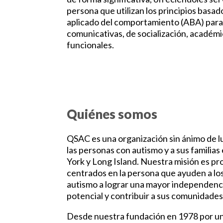
persona que utilizan los principios basad
aplicado del comportamiento (ABA) para 
comunicativas, de socialización, académi
funcionales.
Quiénes somos
QSAC es una organización sin ánimo de l
las personas con autismo y a sus familias
York y Long Island. Nuestra misión es pr
centrados en la persona que ayuden a los
autismo a lograr una mayor independenci
potencial y contribuir a sus comunidades
Desde nuestra fundación en 1978 por u