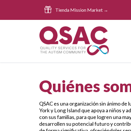

Tienda Mission Market →
Quiénes so
QSAC es una organización sin ánimo de 
York y Long Island que apoya a niños y a
con sus familias, para que logren una m
desarrollen su potencial futuro y contr
de forma significativa, ofreciéndoles ser