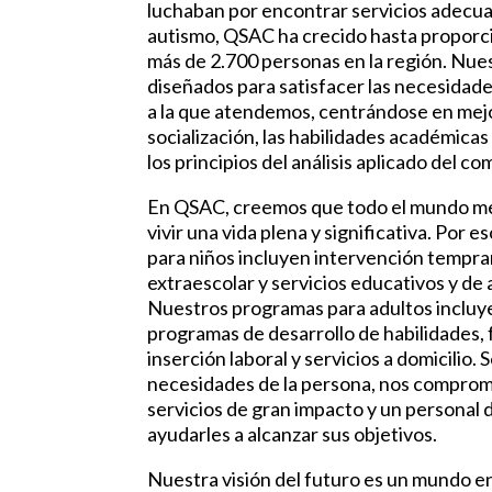
luchaban por encontrar servicios adecua
autismo, QSAC ha crecido hasta proporci
más de 2.700 personas en la región. Nu
diseñados para satisfacer las necesidad
a la que atendemos, centrándose en mejo
socialización, las habilidades académicas
los principios del análisis aplicado del 
En QSAC, creemos que todo el mundo me
vivir una vida plena y significativa. Por
para niños incluyen intervención tempran
extraescolar y servicios educativos y de 
Nuestros programas para adultos incluye
programas de desarrollo de habilidades, 
inserción laboral y servicios a domicilio. S
necesidades de la persona, nos compro
servicios de gran impacto y un personal
ayudarles a alcanzar sus objetivos.
Nuestra visión del futuro es un mundo en