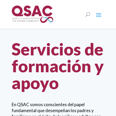
Servicios de
formación y
apoyo
En QSAC somos conscientes del papel
fundamental que desempeñan los padres y