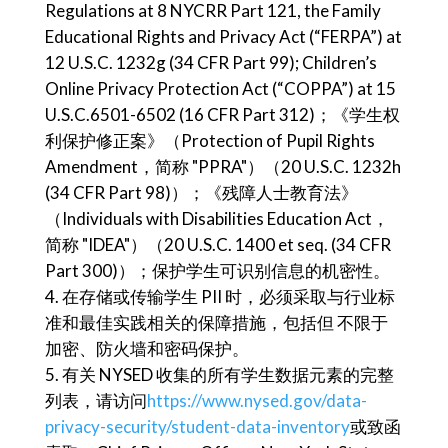
Regulations at 8 NYCRR Part 121, the Family
Educational Rights and Privacy Act (“FERPA”) at
12 U.S.C. 1232g (34 CFR Part 99); Children’s
Online Privacy Protection Act (“COPPA”) at 15
U.S.C.6501-6502 (16 CFR Part 312)；《学生权
利保护修正案》（Protection of Pupil Rights
Amendment，简称 "PPRA"）（20 U.S.C. 1232h
(34 CFR Part 98)）；《残障人士教育法》
（Individuals with Disabilities Education Act，
简称 "IDEA"）（20 U.S.C. 1400 et seq. (34 CFR
Part 300)）；保护学生可识别信息的机密性。
在存储或传输学生 PII 时，必须采取与行业标
准和最佳实践相关的保障措施，包括但 不限于
加密、防火墙和密码保护。
有关 NYSED 收集的所有学生数据元素的完整
列表，请访问
https://www.nysed.gov/data-
privacy-security/student-data-inventory
或致函