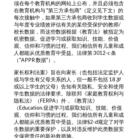
须在每个教育机构的网站上公布，并且必须包含
在教育机构与 "第三方承包商"（定义见下文）的
每次接触中，如果第三方承包商收到学生数据或
与年度专业绩效评估有关的某些受保护的教师/
校长数据，而这些数据根据《教育法》被指定为
机密数据。促进学习或获取知识、技能、价值
观、信仰和习惯的过程。我们相信所有儿童和成
人都能从优质教育中受益。法律第 3012-c 条
（"APPR 数据"）。
家长权利法案》旨在向家长（也包括法定监护人
或与学生有父母关系的人，但一般不包括 18 岁
或以上学生的父母）告知有关隐私、安全和使用
学生数据的法律要求。除联邦《家庭教育权利与
隐私法》（FERPA）外，《教育法》
（Education.促进学习或获取知识、技能、价值
观、信仰和习惯的过程。我们相信所有儿童和成
人都能从优质教育中受益。法律§2-d规定了对学
生数据的重要保护，以及对违反维护此类数据安
全保密责任的新补救措施。