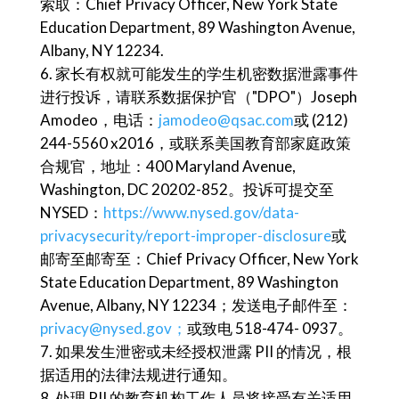
索取：Chief Privacy Officer, New York State
Education Department, 89 Washington Avenue,
Albany, NY 12234.
家长有权就可能发生的学生机密数据泄露事件
进行投诉，请联系数据保护官（"DPO"）Joseph
Amodeo，电话：
jamodeo@qsac.com
或 (212)
244-5560 x2016，或联系美国教育部家庭政策
合规官，地址：400 Maryland Avenue,
Washington, DC 20202-852。投诉可提交至
NYSED：
https://www.nysed.gov/data-
privacysecurity/report-improper-disclosure
或
邮寄至邮寄至：Chief Privacy Officer, New York
State Education Department, 89 Washington
Avenue, Albany, NY 12234；发送电子邮件至：
privacy@nysed.gov；
或致电 518-474- 0937。
如果发生泄密或未经授权泄露 PII 的情况，根
据适用的法律法规进行通知。
处理 PII 的教育机构工作人员将接受有关适用