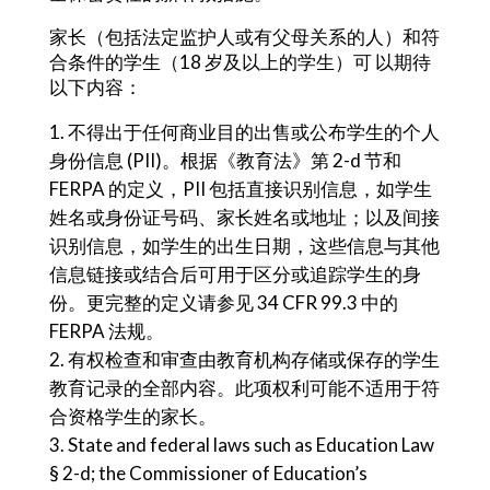
家长（包括法定监护人或有父母关系的人）和符
合条件的学生（18 岁及以上的学生）可 以期待
以下内容：
不得出于任何商业目的出售或公布学生的个人
身份信息 (PII)。根据《教育法》第 2-d 节和
FERPA 的定义，PII 包括直接识别信息，如学生
姓名或身份证号码、家长姓名或地址；以及间接
识别信息，如学生的出生日期，这些信息与其他
信息链接或结合后可用于区分或追踪学生的身
份。更完整的定义请参见 34 CFR 99.3 中的
FERPA 法规。
有权检查和审查由教育机构存储或保存的学生
教育记录的全部内容。此项权利可能不适用于符
合资格学生的家长。
State and federal laws such as Education Law
§ 2-d; the Commissioner of Education’s