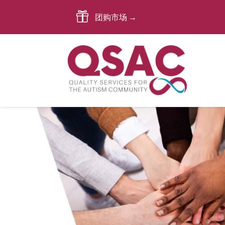

团购市场 →