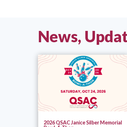
News, Updat
2026 QSAC Janice Silber Memorial