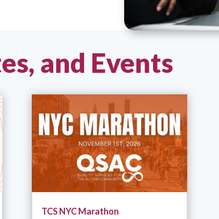
es, and Events
TCS NYC Marathon