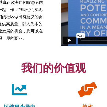
可以真正改变自闭症患者的
者一起工作，帮助他们实现
们的社区做出有意义的贡
握提供高质量、以人为本的
业发展的机会，您可以在
报丰厚的职业。
我们的价值观


以结果为导向
协作