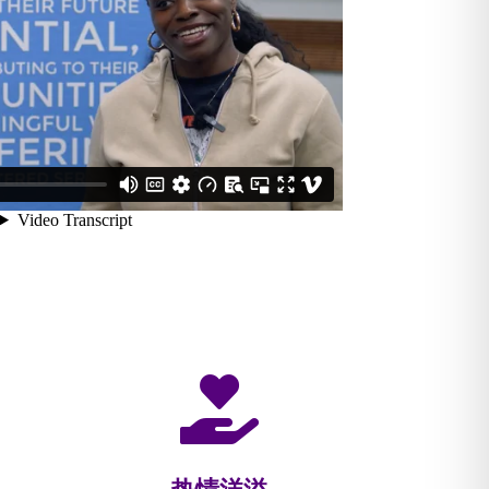

热情洋溢