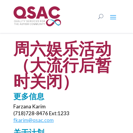
周六娱乐活动
（大流行后暂
时关闭）
更多信息
Farzana Karim
(718)728-8476 Ext:1233
fkarim@qsac.com
关于计划